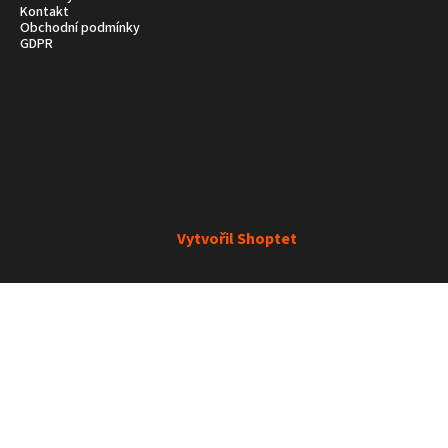
Kontakt
Obchodní podmínky
GDPR
Vytvořil Shoptet
Copyright 2026
Mrkey
. Všechna práva vyhrazena.