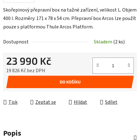
Skořepinový přepravní box na tažné zařízení, velikost L. Objem
400 l. Rozměry: 171 x 78 x 54 cm. Přepravní box Arcos lze použít
pouze s platformou Thule Arcos Platform.
Dostupnost
Skladem
(2 ks)
23 990 Kč
19 826 Kč bez DPH
Měrná cena:
DO KOŠÍKU
Tisk
Zeptat se
Hlídat
Sdílet
Popis