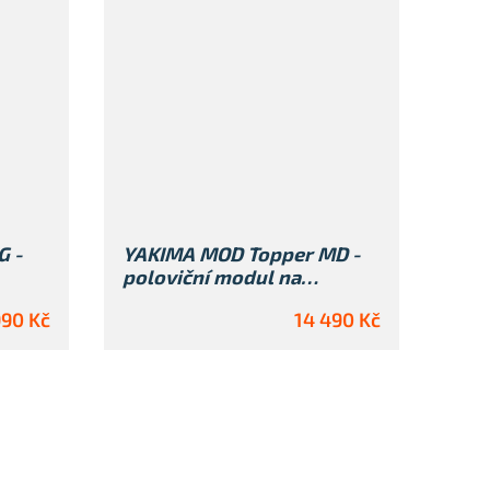
G -
YAKIMA MOD Topper MD -
poloviční modul na
HomeBase
990 Kč
14 490 Kč