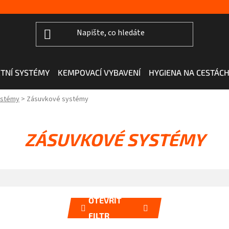
TNÍ SYSTÉMY
KEMPOVACÍ VYBAVENÍ
HYGIENA NA CESTÁC
ystémy
>
Zásuvkové systémy
ZÁSUVKOVÉ SYSTÉMY
OTEVŘÍT
FILTR