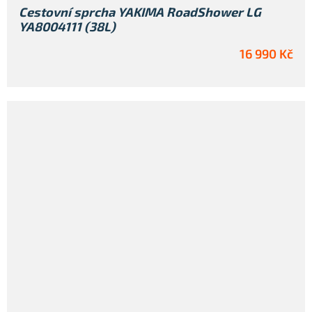
Cestovní sprcha YAKIMA RoadShower LG
YA8004111 (38L)
16 990 Kč