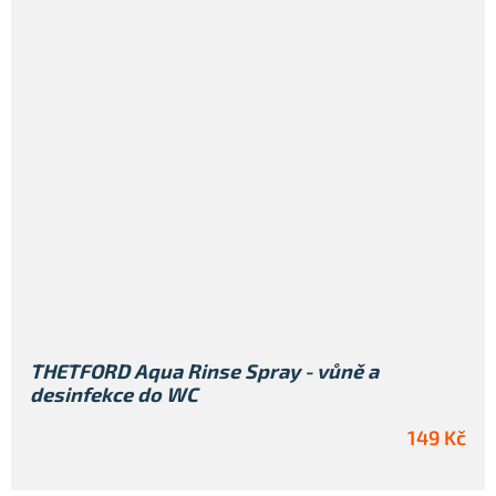
THETFORD Aqua Rinse Spray - vůně a
desinfekce do WC
149 Kč