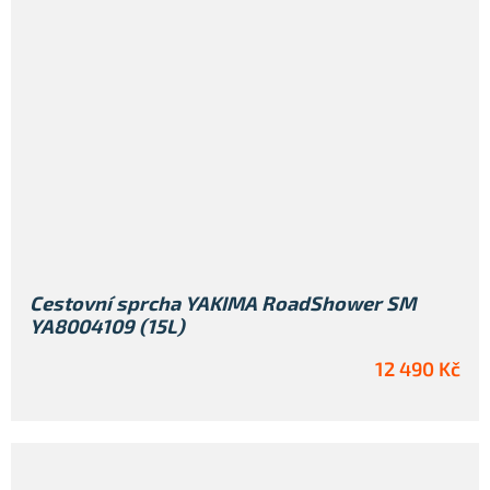
Cestovní sprcha YAKIMA RoadShower SM
YA8004109 (15L)
12 490 Kč