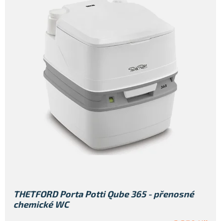
THETFORD Porta Potti Qube 365 - přenosné
chemické WC