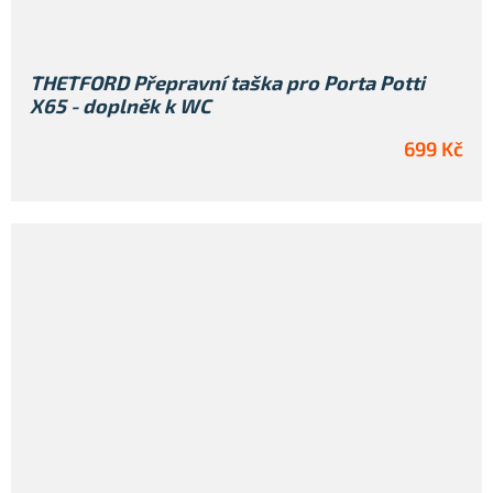
THETFORD Přepravní taška pro Porta Potti
X65 - doplněk k WC
699 Kč