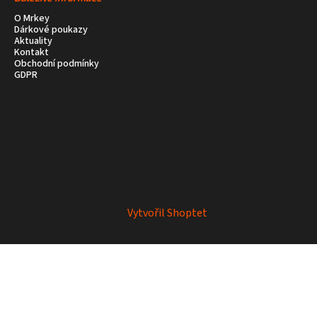
O Mrkey
Dárkové poukazy
Aktuality
Kontakt
Obchodní podmínky
GDPR
Vytvořil Shoptet
Copyright 2026
Mrkey
. Všechna práva vyhrazena.