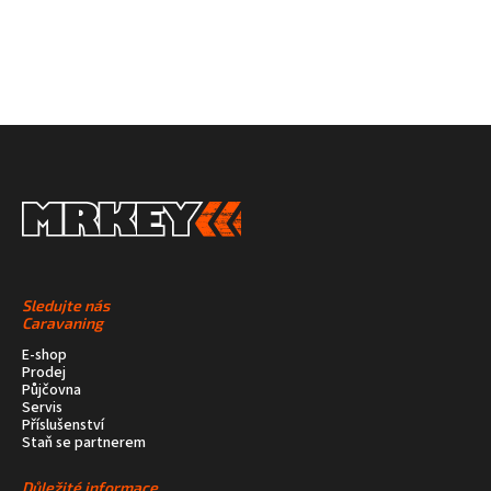
Sledujte nás
Caravaning
E-shop
Prodej
Půjčovna
Servis
Příslušenství
Staň se partnerem
Důležité informace