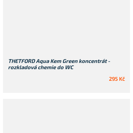
THETFORD Aqua Kem Green koncentrát -
rozkladová chemie do WC
295 Kč