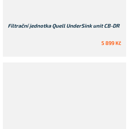
Filtrační jednotka Quell UnderSink unit CB-DR
5 899 Kč