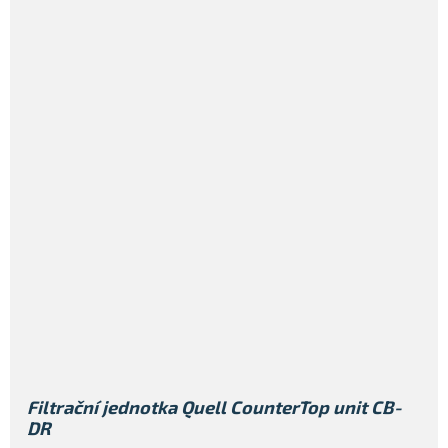
Filtrační jednotka Quell CounterTop unit CB-
DR