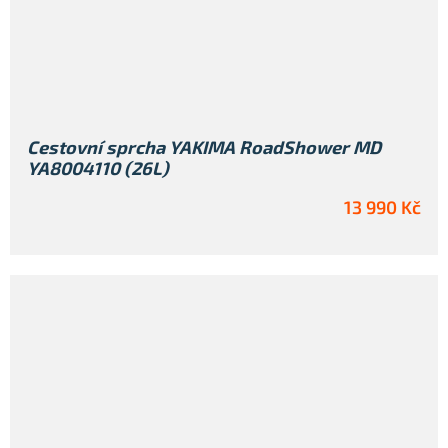
Cestovní sprcha YAKIMA RoadShower MD
YA8004110 (26L)
13 990 Kč