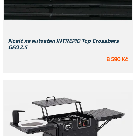
Nosič na autostan INTREPID Top Crossbars
GEO 2.5
8 590 Kč