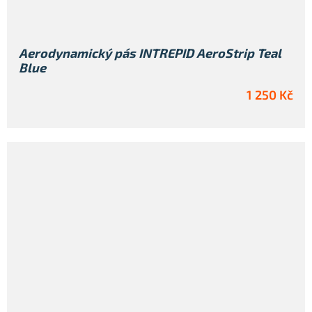
Aerodynamický pás INTREPID AeroStrip Teal
Blue
1 250 Kč