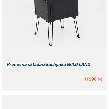
Přenosná skládací kuchyňka WILD LAND
11 990 Kč