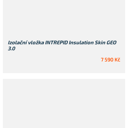
Izolační vložka INTREPID Insulation Skin GEO
3.0
7 590 Kč