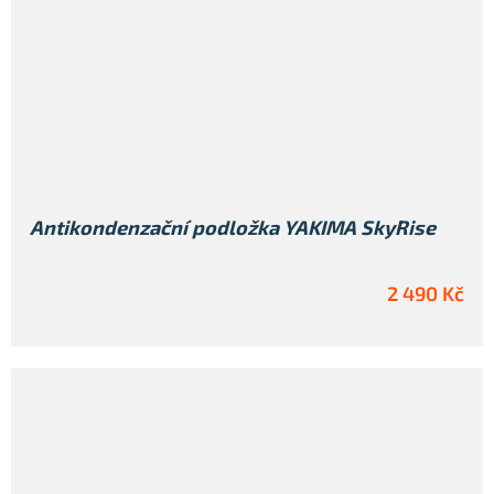
Antikondenzační podložka YAKIMA SkyRise
2 490 Kč