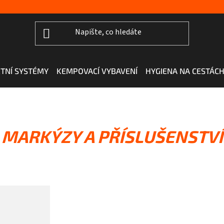
TNÍ SYSTÉMY
KEMPOVACÍ VYBAVENÍ
HYGIENA NA CESTÁC
MARKÝZY A PŘÍSLUŠENSTVÍ