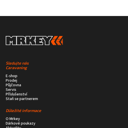
Sledujte nás
Caravaning
E-shop
Prodej
Půjčovna
Servis
Příslušenství
Staň se partnerem
Důležité informace
O Mrkey
Dárkové poukazy