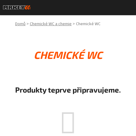
Přejít
na
obsah
Domů
>
Chemické WC a chemie
>
Chemické WC
CHEMICKÉ WC
Produkty teprve připravujeme.