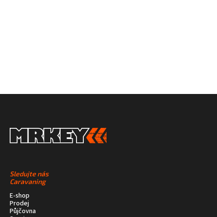
SÍTÍCH
Sledujte nás
Caravaning
E-shop
Prodej
Půjčovna