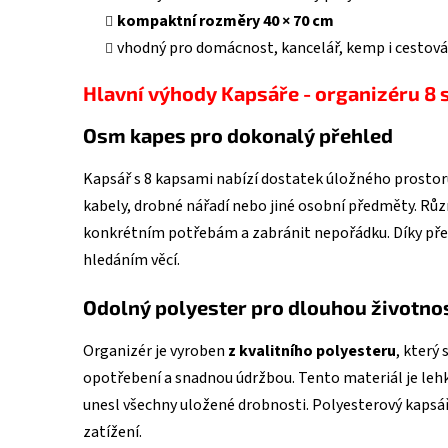
kompaktní rozměry 40 × 70 cm
vhodný pro domácnost, kancelář, kemp i cestová
Hlavní výhody Kapsáře - organizéru 8 
Osm kapes pro dokonalý přehled
Kapsář s 8 kapsami nabízí dostatek úložného prostoru
kabely, drobné nářadí nebo jiné osobní předměty. Růz
konkrétním potřebám a zabránit nepořádku. Díky př
hledáním věcí.
Odolný polyester pro dlouhou životno
Organizér je vyroben
z kvalitního polyesteru
, který
opotřebení a snadnou údržbou. Tento materiál je leh
unesl všechny uložené drobnosti. Polyesterový kapsář
zatížení.