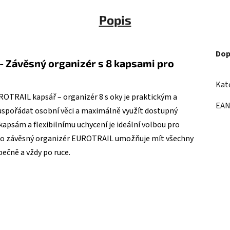
Popis
Dop
- Závěsný organizér s 8 kapsami pro
Kat
ROTRAIL kapsář – organizér 8 s oky je praktickým a
EA
spořádat osobní věci a maximálně využít dostupný
apsám a flexibilnímu uchycení je ideální volbou pro
ento závěsný organizér EUROTRAIL umožňuje mít všechny
ečně a vždy po ruce.