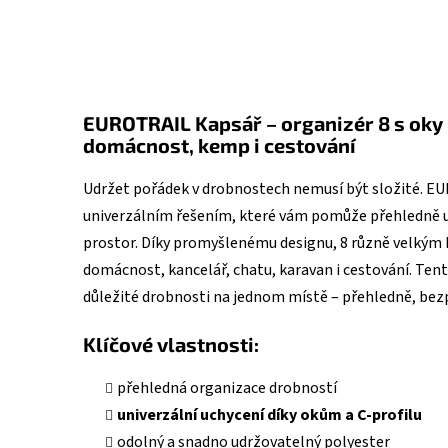
EUROTRAIL Kapsář – organizér 8 s oky 
domácnost, kemp i cestování
Udržet pořádek v drobnostech nemusí být složité. EU
univerzálním řešením, které vám pomůže přehledně u
prostor. Díky promyšlenému designu, 8 různě velkým k
domácnost, kancelář, chatu, karavan i cestování. T
důležité drobnosti na jednom místě – přehledně, bezp
Klíčové vlastnosti:
přehledná organizace drobností
univerzální uchycení díky okům a C-profilu
odolný a snadno udržovatelný polyester