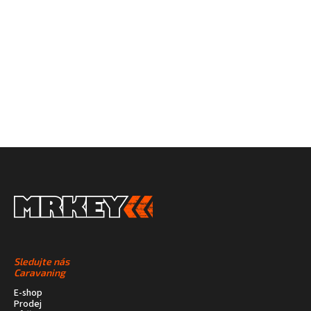
NA SOCIÁLNÍCH
SÍTÍCH
Sledujte nás
Caravaning
E-shop
Prodej