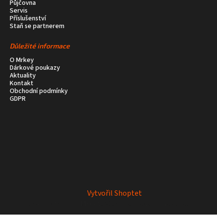
Půjčovna
Servis
Příslušenství
Staň se partnerem
Důležité informace
O Mrkey
Dárkové poukazy
Aktuality
Kontakt
Obchodní podmínky
GDPR
Vytvořil Shoptet
Copyright 2026
Mrkey
. Všechna práva vyhrazena.