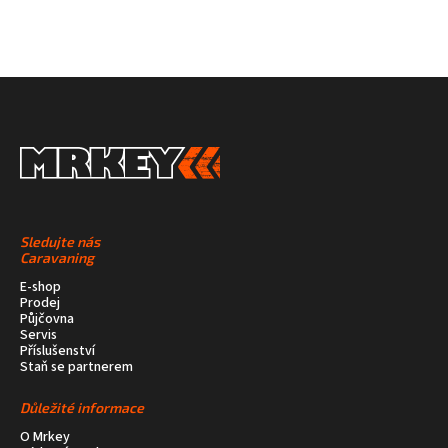
Sledujte nás
Caravaning
E-shop
Prodej
Půjčovna
Servis
Příslušenství
Staň se partnerem
Důležité informace
O Mrkey