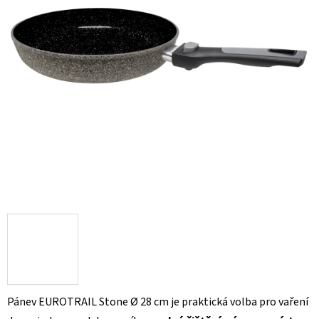
Pánev EUROTRAIL Stone Ø 28 cm je praktická volba pro vaření