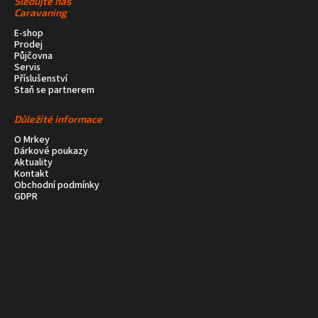
Sledujte nás
Caravaning
E-shop
Prodej
Půjčovna
Servis
Příslušenství
Staň se partnerem
Důležité informace
O Mrkey
Dárkové poukazy
Aktuality
Kontakt
Obchodní podmínky
GDPR