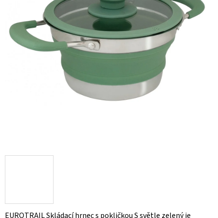
EUROTRAIL Skládací hrnec s pokličkou S světle zelený je