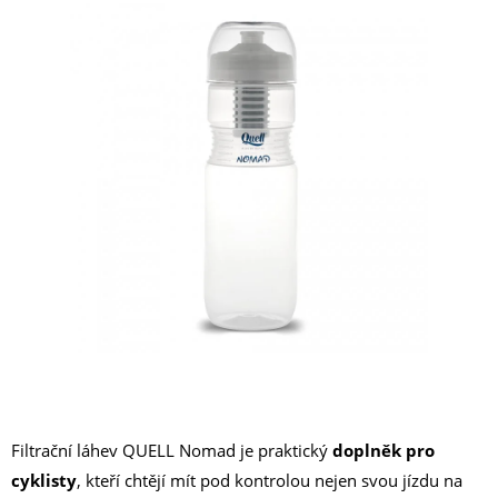
5
hvězdiček.
Filtrační láhev QUELL Nomad je praktický
doplněk pro
cyklisty
, kteří chtějí mít pod kontrolou nejen svou jízdu na