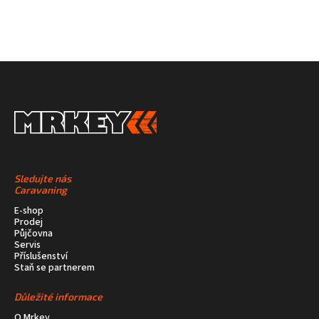
Sledujte nás
Caravaning
E-shop
Prodej
Půjčovna
Servis
Příslušenství
Staň se partnerem
Důležité informace
O Mrkey