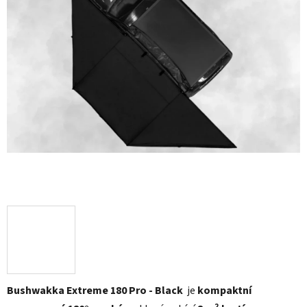
Bushwakka Extreme 180 Pro - Black
je
kompaktní