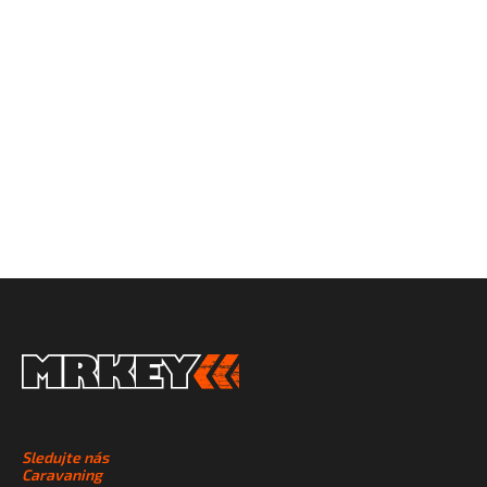
SLEDUJTE NÁS
NA SOCIÁLNÍCH
SÍTÍCH
Sledujte nás
Caravaning