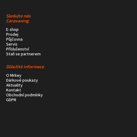
Sledujte nás
Caravaning
E-shop
Prodej
Půjčovna
Servis
Příslušenství
Staň se partnerem
Důležité informace
O Mrkey
Dárkové poukazy
Aktuality
Kontakt
Obchodní podmínky
GDPR