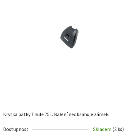
hvězdiček.
Krytka patky Thule 751. Balení neobsahuje zámek.
Dostupnost
Skladem
(2 ks)