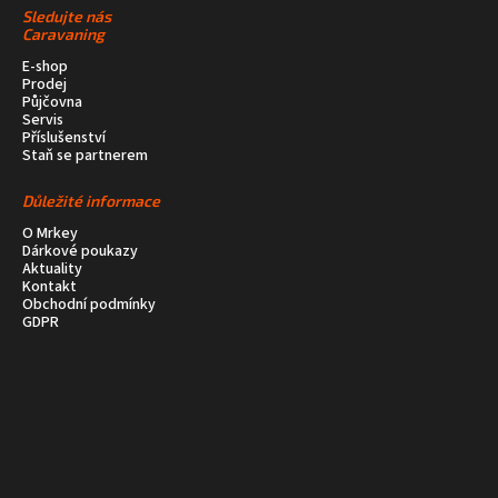
Sledujte nás
Caravaning
E-shop
Prodej
Půjčovna
Servis
Příslušenství
Staň se partnerem
Důležité informace
O Mrkey
Dárkové poukazy
Aktuality
Kontakt
Obchodní podmínky
GDPR