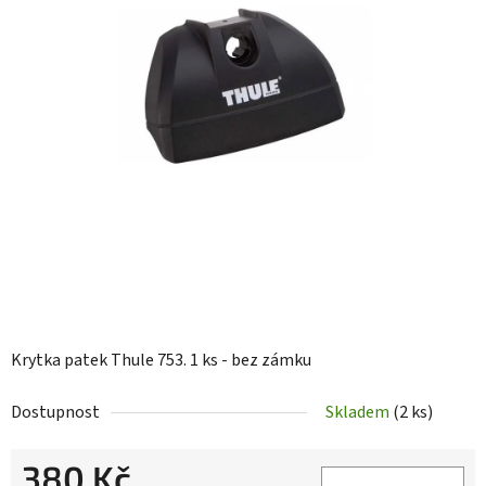
Krytka patek Thule 753. 1 ks - bez zámku
Dostupnost
Skladem
(2 ks)
380 Kč