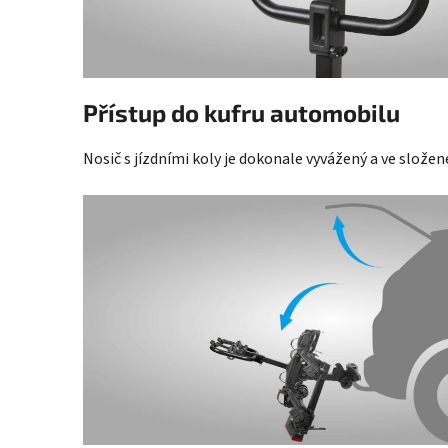
Přístup do kufru automobilu
Nosič s jízdními koly je dokonale vyvážený a ve slož