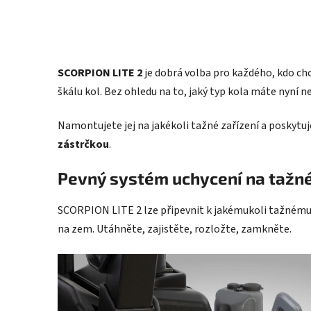
SCORPION LITE 2
je dobrá volba pro každého, kdo chc
škálu kol. Bez ohledu na to, jaký typ kola máte nyní n
Namontujete jej na jakékoli tažné zařízení a poskytu
zástrčkou
.
Pevný systém uchycení na tažné
SCORPION LITE 2 lze připevnit k jakémukoli tažnému zař
na zem. Utáhněte, zajistěte, rozložte, zamkněte.