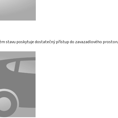
eném stavu poskytuje dostatečný přístup do zavazadlového prostor