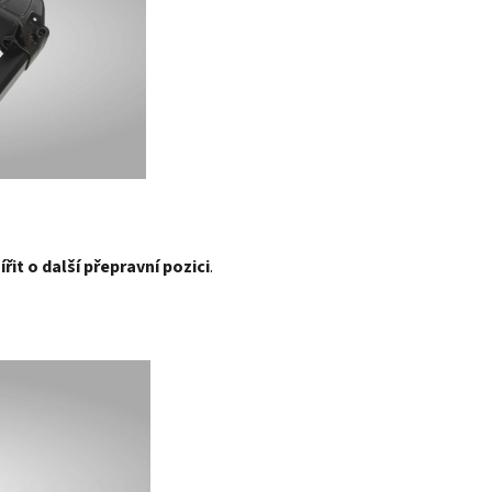
ířit
o další přepravní pozici
.