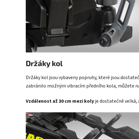
Držáky kol
Držáky kol jsou vybaveny popruhy, které jsou dostate
zabránilo možným vibracím předního kola, můžete na
Vzdálenost až 30 cm mezi koly
je dostatečně velká, 