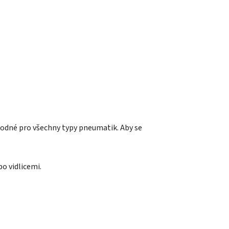
vhodné pro všechny typy pneumatik. Aby se
o vidlicemi.