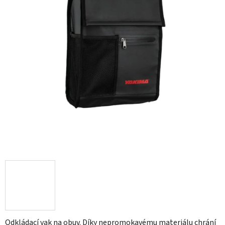
Odkládací vak na obuv. Díky nepromokavému materiálu chrání