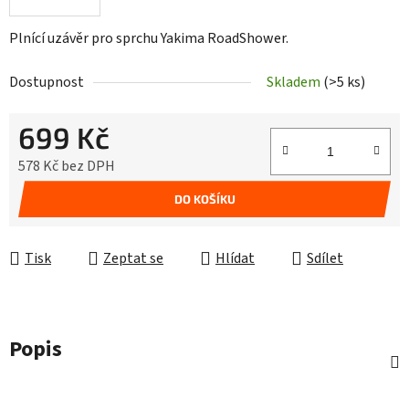
Plnící uzávěr pro sprchu Yakima RoadShower.
Dostupnost
Skladem
(>5 ks)
699 Kč
578 Kč bez DPH
Měrná cena:
DO KOŠÍKU
Tisk
Zeptat se
Hlídat
Sdílet
Popis