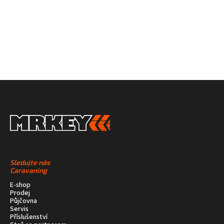
Sledujte nás
Caravaning
E-shop
Prodej
Půjčovna
Servis
Příslušenství