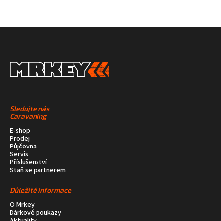
Sledujte nás
Caravaning
E-shop
Prodej
Půjčovna
Servis
Příslušenství
Staň se partnerem
Důležité informace
O Mrkey
Dárkové poukazy
Aktuality