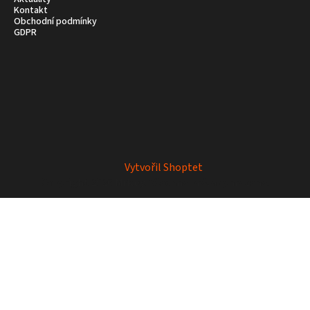
Kontakt
Obchodní podmínky
GDPR
Vytvořil Shoptet
Copyright 2026
Mrkey
. Všechna práva vyhrazena.