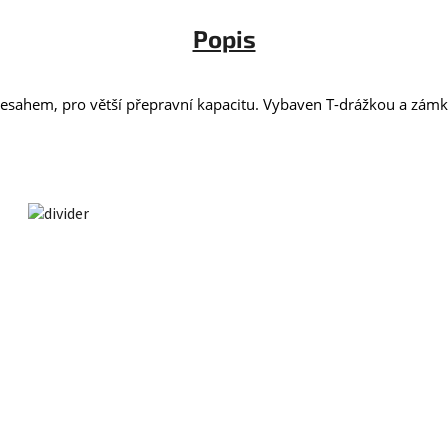
Popis
řesahem, pro větší přepravní kapacitu. Vybaven T-drážkou a zámk
 NÁS