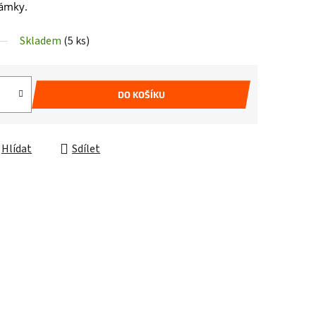
zámky.
Skladem
(5 ks)
DO KOŠÍKU
Hlídat
Sdílet