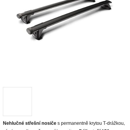
Nehlučné střešní nosiče
s permanentně krytou T-drážkou,