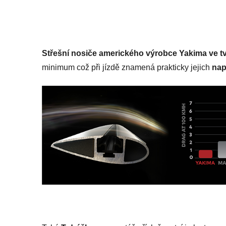
Střešní nosiče amerického výrobce Yakima
ve t
minimum což při jízdě znamená prakticky jejich
nap