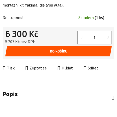
montážní kit Yakima (dle typu auta).
Dostupnost
Skladem
(1 ks)
6 300 Kč
5 207 Kč bez DPH
Měrná cena:
DO KOŠÍKU
Tisk
Zeptat se
Hlídat
Sdílet
Popis