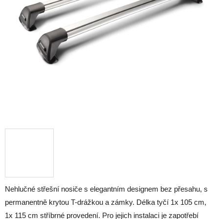
Nehlučné střešní nosiče s elegantním designem bez přesahu, s
permanentně krytou T-drážkou a zámky. Délka tyčí 1x 105 cm,
1x 115 cm stříbrné provedení. Pro jejich instalaci je zapotřebí