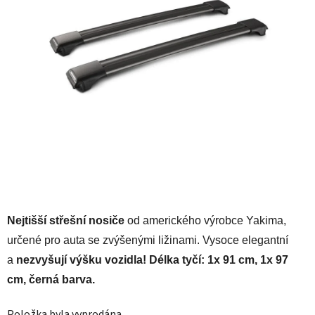
Nejtišší střešní nosiče
od amerického výrobce Yakima,
určené pro auta se zvýšenými ližinami. Vysoce elegantní
a
nezvyšují výšku vozidla! Délka tyčí: 1x 91 cm, 1x 97
cm, černá barva.
Položka byla vyprodána…