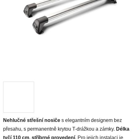
Nehlučné střešní nosiče
s elegantním designem bez
přesahu, s permanentně krytou T-drážkou a zámky.
Délka
tyčí 110 cm, stříbrné provedení
. Pro jejich instalaci je