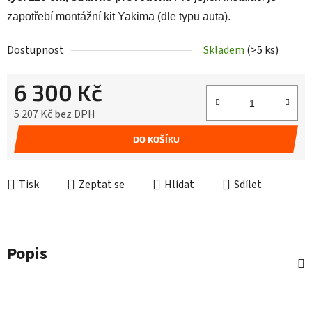
zapotřebí montážní kit Yakima (dle typu auta).
Dostupnost
Skladem
(>5 ks)
6 300 Kč
5 207 Kč bez DPH
Měrná cena:
DO KOŠÍKU
Tisk
Zeptat se
Hlídat
Sdílet
Popis