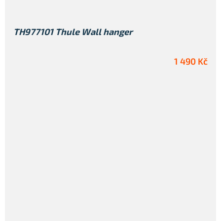
TH977101 Thule Wall hanger
1 490 Kč