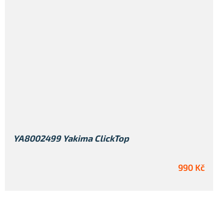
YA8002499 Yakima ClickTop
990 Kč