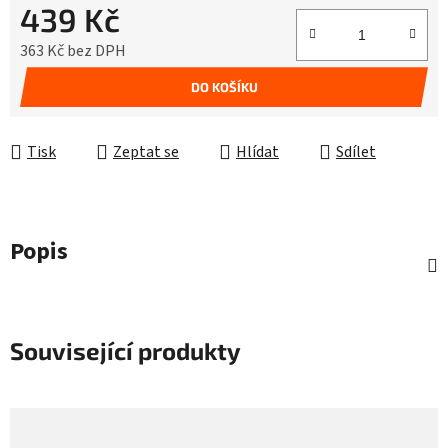
439 Kč
363 Kč bez DPH
Měrná cena:
DO KOŠÍKU
Tisk
Zeptat se
Hlídat
Sdílet
Popis
Související produkty