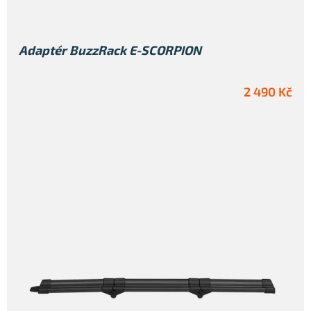
Adaptér BuzzRack E-SCORPION
2 490 Kč