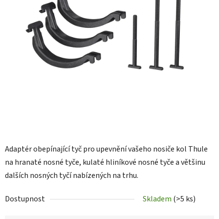
Adaptér obepínající tyč pro upevnění vašeho nosiče kol Thule
na hranaté nosné tyče, kulaté hliníkové nosné tyče a většinu
dalších nosných tyčí nabízených na trhu.
Dostupnost
Skladem
(>5 ks)