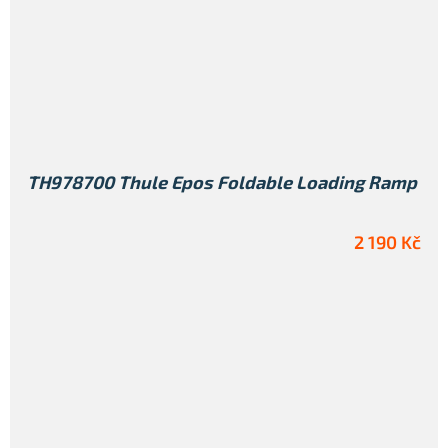
TH978700 Thule Epos Foldable Loading Ramp
2 190 Kč