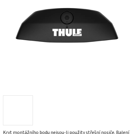
Kryt montážního bodu nejsou-li použity střešní nosiče. Balení