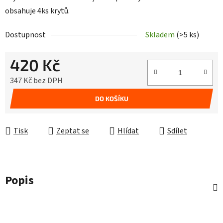
obsahuje 4ks krytů.
Dostupnost
Skladem
(>5 ks)
420 Kč
347 Kč bez DPH
Měrná cena:
DO KOŠÍKU
Tisk
Zeptat se
Hlídat
Sdílet
Popis