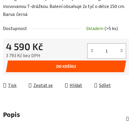
inovovanou T-drážkou. Balení obsahuje 2x tyč o délce 150 cm.
Barva: černá
Dostupnost
Skladem
(>5 ks)
4 590 Kč
3 793 Kč bez DPH
Měrná cena:
DO KOŠÍKU
Tisk
Zeptat se
Hlídat
Sdílet
Popis