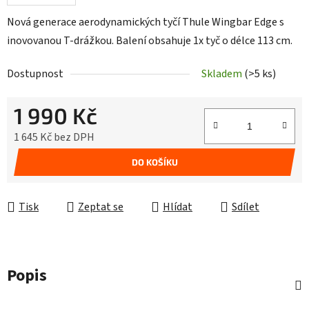
Nová generace aerodynamických tyčí Thule Wingbar Edge s
inovovanou T-drážkou. Balení obsahuje 1x tyč o délce 113 cm.
Dostupnost
Skladem
(>5 ks)
1 990 Kč
1 645 Kč bez DPH
Měrná cena:
DO KOŠÍKU
Tisk
Zeptat se
Hlídat
Sdílet
Popis