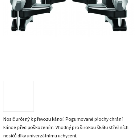
Nosič určený k převozu kánoí. Pogumované plochy chrání
kánoe před poškozením. Vhodný pro širokou škálu střešních
nosičů díky univerzálnímu uchycení.