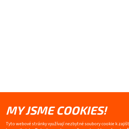
MY JSME COOKIES!
Tyto webové stránky využívají nezbytné soubory cookie k zajiš