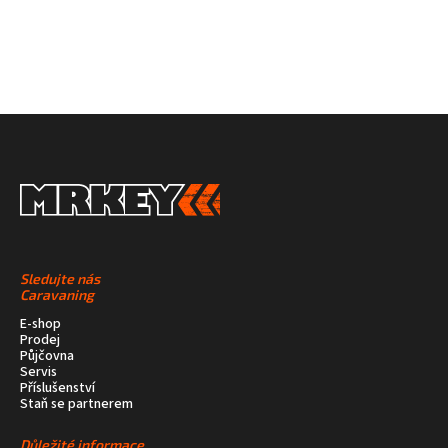
Sledujte nás
Caravaning
E-shop
Prodej
Půjčovna
Servis
Příslušenství
Staň se partnerem
Důležité informace