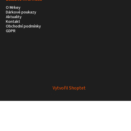
O Mrkey
Dárkové poukazy
Aktuality
Kontakt
Obchodní podmínky
GDPR
Vytvořil Shoptet
Copyright 2026
Mrkey
. Všechna práva vyhrazena.