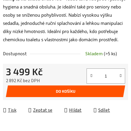
hygiena a snadná obsluha. Je ideální také pro seniory nebo
osoby se sníženou pohyblivostí. Nabízí vysokou výšku
sedadla, jednoduché ruční splachování a lehkou manipulaci
díky nízké hmotnosti. Ideální pro každého, kdo potřebuje
chemickou toaletu s vlastnostmi jako domácím prostředí.
Dostupnost
Skladem
(>5 ks)
3 499 Kč
2 892 Kč bez DPH
Měrná cena:
DO KOŠÍKU
Tisk
Zeptat se
Hlídat
Sdílet