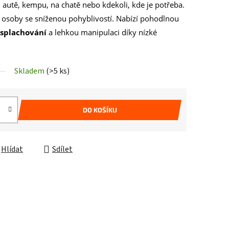
 autě, kempu, na chatě nebo kdekoli, kde je potřeba.
 osoby se sníženou pohyblivostí. Nabízí pohodlnou
 splachování
a lehkou manipulaci díky nízké
Skladem
(>5 ks)
DO KOŠÍKU
Hlídat
Sdílet