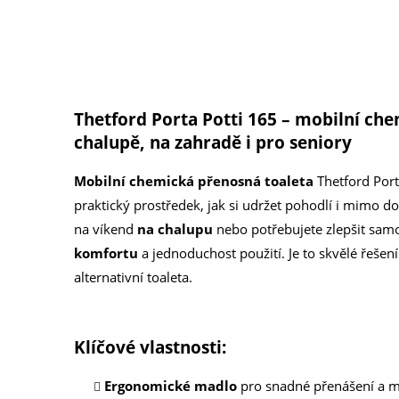
Thetford Porta Potti 165 – mobilní che
chalupě, na zahradě i pro seniory
Mobilní chemická přenosná toaleta
Thetford Port
praktický prostředek, jak si udržet pohodlí i mimo d
na víkend
na chalupu
nebo potřebujete zlepšit sam
komfortu
a jednoduchost použití. Je to skvělé řešen
alternativní toaleta.
Klíčové vlastnosti:
Ergonomické madlo
pro snadné přenášení a m