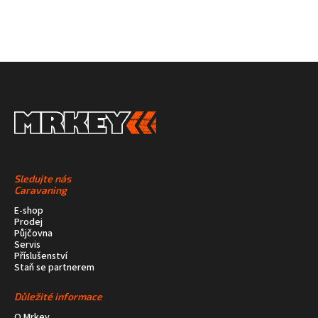
Sledujte nás
Caravaning
E-shop
Prodej
Půjčovna
Servis
Příslušenství
Staň se partnerem
Důležité informace
O Mrkey