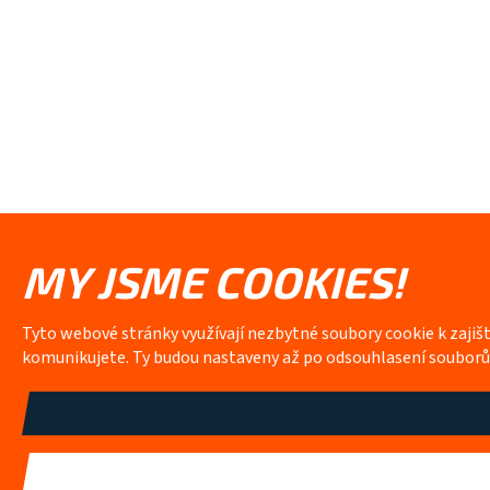
MY JSME COOKIES!
Tyto webové stránky využívají nezbytné soubory cookie k zajiš
komunikujete. Ty budou nastaveny až po odsouhlasení soubor