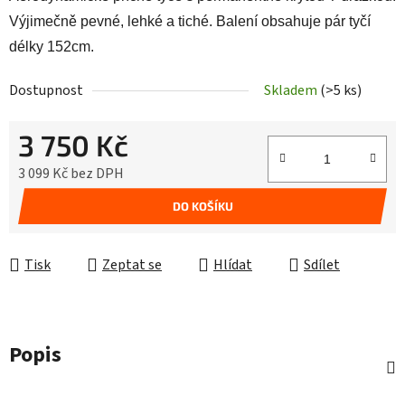
Výjimečně pevné, lehké a tiché. Balení obsahuje pár tyčí
délky 152cm.
Dostupnost
Skladem
(>5 ks)
3 750 Kč
3 099 Kč bez DPH
Měrná cena:
DO KOŠÍKU
Tisk
Zeptat se
Hlídat
Sdílet
Popis