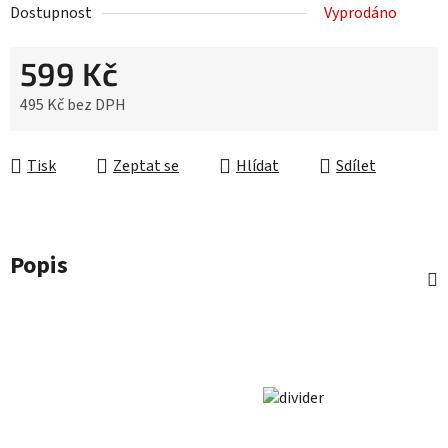
Dostupnost
Vyprodáno
599 Kč
495 Kč bez DPH
Měrná cena:
Tisk
Zeptat se
Hlídat
Sdílet
Popis
Z
á
p