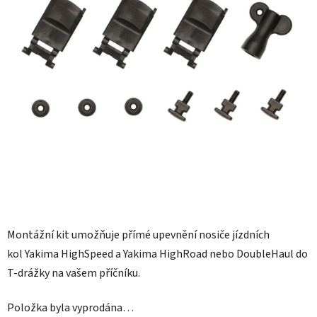
Montážní kit umožňuje přímé upevnění nosiče jízdních
kol
Yakima HighSpeed a Yakima HighRoad nebo DoubleHaul
do
T-drážky na vašem příčníku.
Položka byla vyprodána…