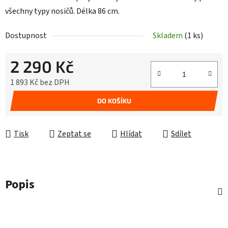
všechny typy nosičů. Délka 86 cm.
Dostupnost
Skladem
(1 ks)
2 290 Kč
1 893 Kč bez DPH
Měrná cena:
DO KOŠÍKU
Tisk
Zeptat se
Hlídat
Sdílet
Popis