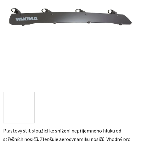
Plastový štít sloužící ke snížení nepříjemného hluku od
střešních nosičů. Zlepšuje aerodynamiku nosičů. Vhodný pro