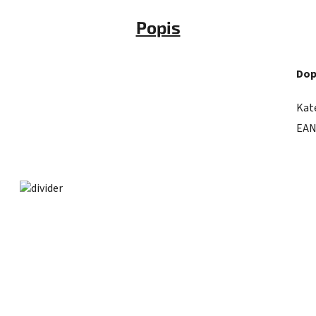
Popis
Dop
Kat
EA