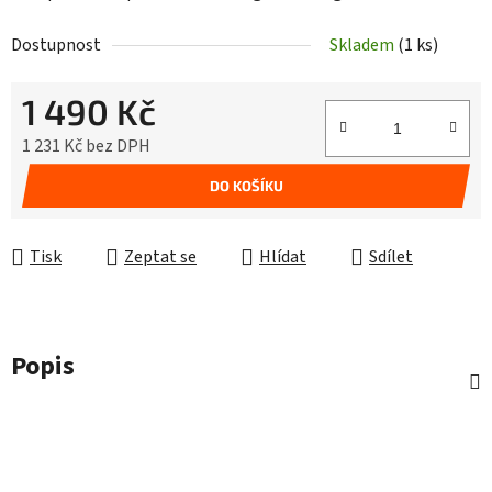
Dostupnost
Skladem
(1 ks)
1 490 Kč
1 231 Kč bez DPH
Měrná cena:
DO KOŠÍKU
Tisk
Zeptat se
Hlídat
Sdílet
Popis