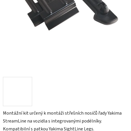
Montážní kit určený k montáži střešních nosičů řady Yakima
StreamLine na vozidla s integrovanými podélníky.
Kompatibilní s patkou Yakima SightLine Legs.