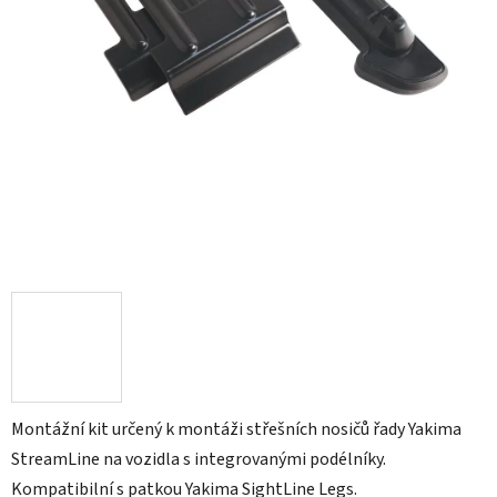
Montážní kit určený k montáži střešních nosičů řady Yakima
StreamLine na vozidla s integrovanými podélníky.
Kompatibilní s patkou Yakima SightLine Legs.