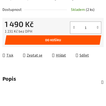
Dostupnost
Skladem
(2 ks)
1 490 Kč
1 231 Kč bez DPH
Měrná cena:
DO KOŠÍKU
Tisk
Zeptat se
Hlídat
Sdílet
Popis