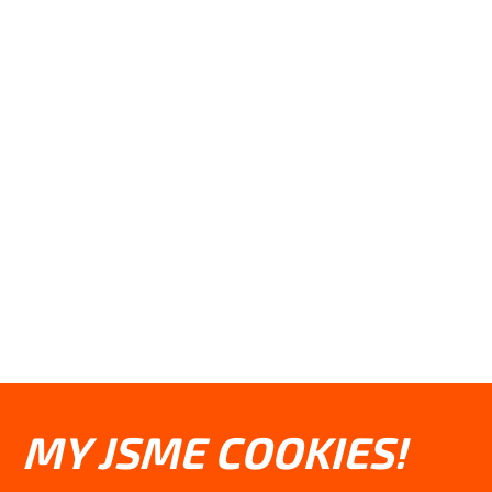
MY JSME COOKIES!