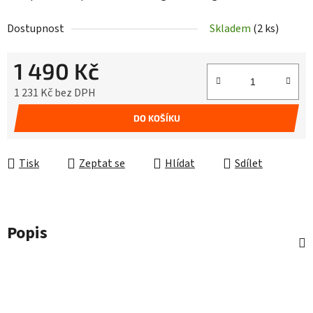
Dostupnost
Skladem
(2 ks)
1 490 Kč
1 231 Kč bez DPH
Měrná cena:
DO KOŠÍKU
Tisk
Zeptat se
Hlídat
Sdílet
Popis