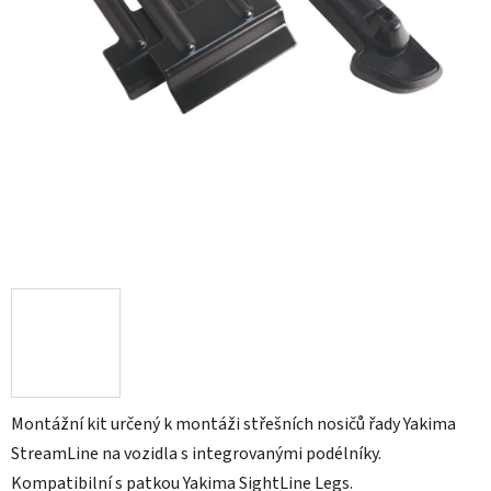
Montážní kit určený k montáži střešních nosičů řady Yakima
StreamLine na vozidla s integrovanými podélníky.
Kompatibilní s patkou Yakima SightLine Legs.