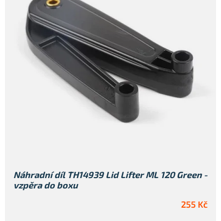
Náhradní díl TH14939 Lid Lifter ML 120 Green -
vzpěra do boxu
255 Kč