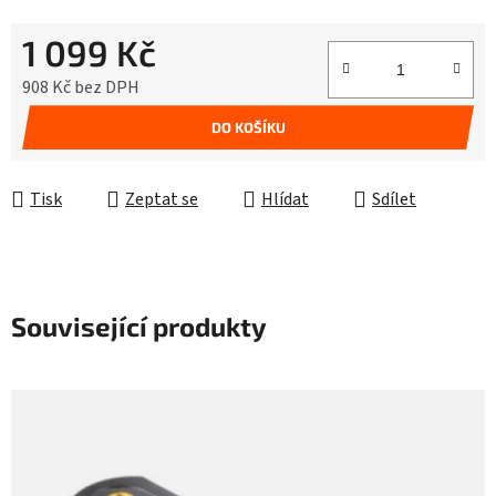
1 099 Kč
908 Kč bez DPH
Měrná cena:
DO KOŠÍKU
Tisk
Zeptat se
Hlídat
Sdílet
Související produkty