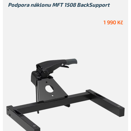
Podpora náklonu MFT 1508 BackSupport
1 990 Kč