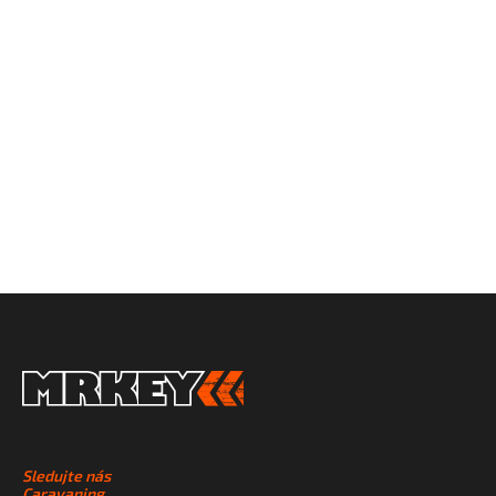
SLEDUJTE NÁS
NA SOCIÁLNÍCH
SÍTÍCH
Sledujte nás
Caravaning