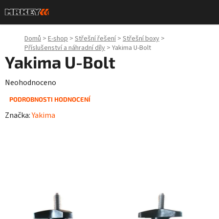
Přejít
na
obsah
Domů
>
E-shop
>
Střešní řešení
>
Střešní boxy
>
Příslušenství a náhradní díly
>
Yakima U-Bolt
Yakima U-Bolt
Průměrné
Neohodnoceno
hodnocení
PODROBNOSTI HODNOCENÍ
produktu
Značka:
Yakima
je
0,0
z
5
hvězdiček.