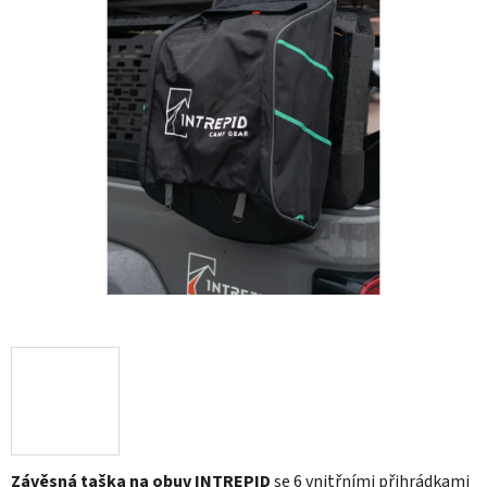
Závěsná taška na obuv INTREPID
se 6 vnitřními přihrádkami