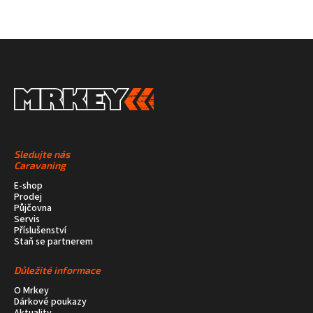
Sledujte nás
Caravaning
E-shop
Prodej
Půjčovna
Servis
Příslušenství
Staň se partnerem
Důležité informace
O Mrkey
Dárkové poukazy