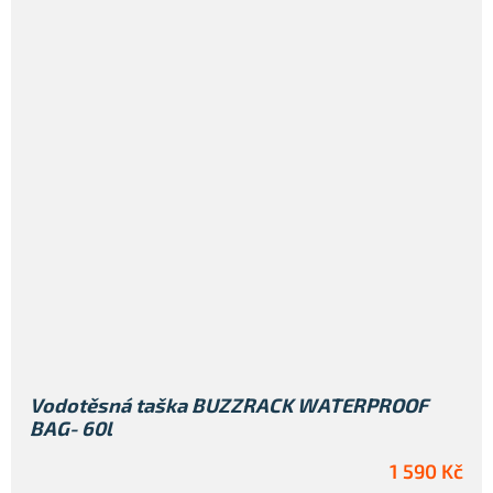
Vodotěsná taška BUZZRACK WATERPROOF
BAG- 60l
1 590 Kč