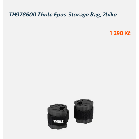
TH978600 Thule Epos Storage Bag, 2bike
1 290 Kč