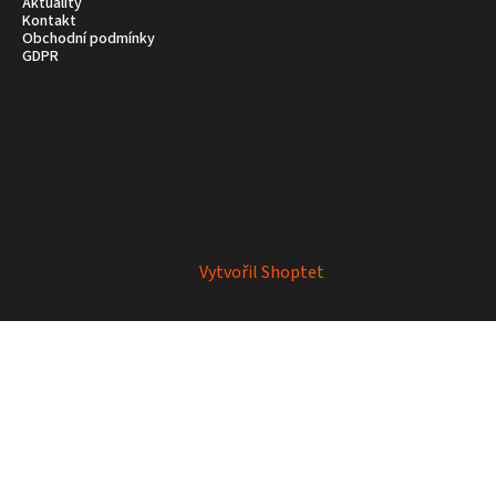
Aktuality
Kontakt
Obchodní podmínky
GDPR
Vytvořil Shoptet
Copyright 2026
Mrkey
. Všechna práva vyhrazena.