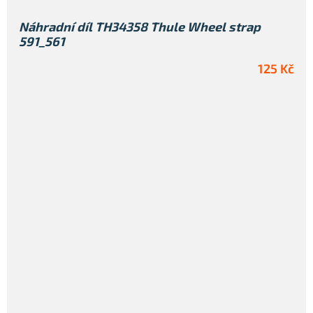
Náhradní díl TH34358 Thule Wheel strap
591_561
125 Kč