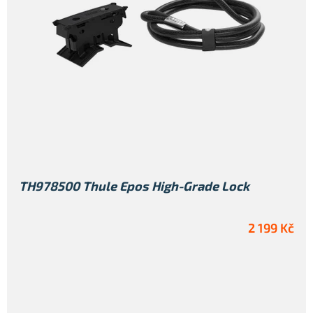
TH978500 Thule Epos High-Grade Lock
2 199 Kč