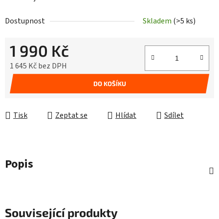
Dostupnost
Skladem
(>5 ks)
1 990 Kč
1 645 Kč bez DPH
Měrná cena:
DO KOŠÍKU
Tisk
Zeptat se
Hlídat
Sdílet
Popis
Související produkty