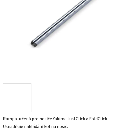
Rampa určená pro nosiče Yakima JustClick a FoldClick.
Usnadňuje nakládání kol na nosič.